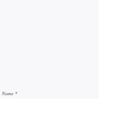
Name
E-Mail-Adresse