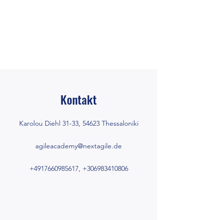
Kontakt
Karolou Diehl 31-33, 54623 Thessaloniki
agileacademy@nextagile.de
+4917660985617
,
+306983410806