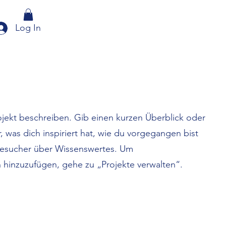
Log In
ojekt beschreiben. Gib einen kurzen Überblick oder
, was dich inspiriert hat, wie du vorgegangen bist
Besucher über Wissenswertes. Um
 hinzuzufügen, gehe zu „Projekte verwalten“.